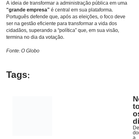
A ideia de transformar a administração pública em uma
“grande empresa”
é central em sua plataforma.
Português defende que, após as eleições, o foco deve
ser na gestão eficiente para transformar a vida dos
cidadãos, superando a “política” que, em sua visão,
termina no dia da votação.
Fonte: O Globo
Tags:
N
t
o
d
D
do
a