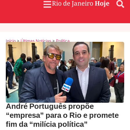
Início
>
Últimas Notícias
>
Política
André Português propõe
“empresa” para o Rio e promete
fim da “milícia política”