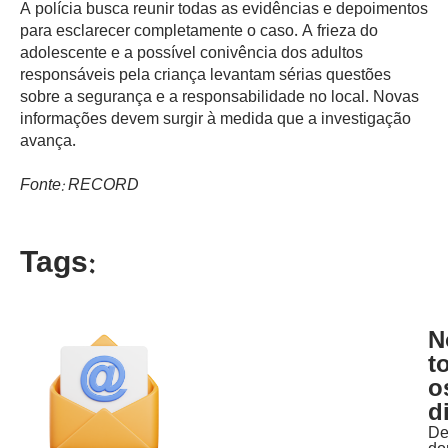
A polícia busca reunir todas as evidências e depoimentos
para esclarecer completamente o caso. A frieza do
adolescente e a possível conivência dos adultos
responsáveis pela criança levantam sérias questões
sobre a segurança e a responsabilidade no local. Novas
informações devem surgir à medida que a investigação
avança.
Fonte: RECORD
Tags:
N
t
o
d
D