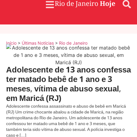
Início
>
Últimas Notícias
>
Rio de Janeiro
Adolescente de 13 anos confessa
ter matado bebê de 1 ano e 3
meses, vítima de abuso sexual,
em Maricá (RJ)
Adolescente confessa assassinato e abuso de bebê em Maricá
(RJ) Um crime chocante abalou a cidade de Maricá, na região
metropolitana do Rio de Janeiro. Um adolescente de 13 anos
confessou ter matado uma bebê de 1 ano e 3 meses, que
também teria sido vítima de abuso sexual. A polícia investiga o
caso e […]