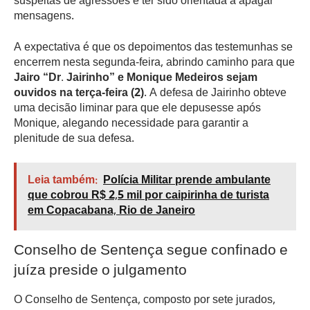
suspeitas de agressões e ter sido orientada a apagar
mensagens.
A expectativa é que os depoimentos das testemunhas se
encerrem nesta segunda-feira, abrindo caminho para que
Jairo “Dr. Jairinho” e Monique Medeiros sejam
ouvidos na terça-feira (2)
. A defesa de Jairinho obteve
uma decisão liminar para que ele depusesse após
Monique, alegando necessidade para garantir a
plenitude de sua defesa.
Leia também:
Polícia Militar prende ambulante
que cobrou R$ 2,5 mil por caipirinha de turista
em Copacabana, Rio de Janeiro
Conselho de Sentença segue confinado e
juíza preside o julgamento
O Conselho de Sentença, composto por sete jurados,