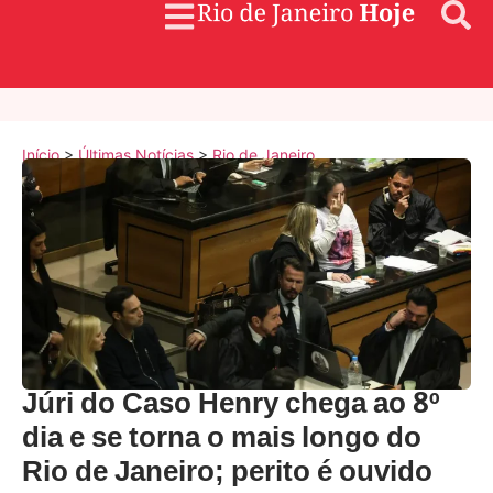
Início
>
Últimas Notícias
>
Rio de Janeiro
Júri do Caso Henry chega ao 8º
dia e se torna o mais longo do
Rio de Janeiro; perito é ouvido