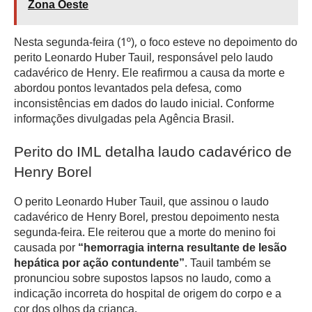
Zona Oeste
Nesta segunda-feira (1º), o foco esteve no depoimento do
perito Leonardo Huber Tauil, responsável pelo laudo
cadavérico de Henry. Ele reafirmou a causa da morte e
abordou pontos levantados pela defesa, como
inconsistências em dados do laudo inicial. Conforme
informações divulgadas pela Agência Brasil.
Perito do IML detalha laudo cadavérico de
Henry Borel
O perito Leonardo Huber Tauil, que assinou o laudo
cadavérico de Henry Borel, prestou depoimento nesta
segunda-feira. Ele reiterou que a morte do menino foi
causada por
“hemorragia interna resultante de lesão
hepática por ação contundente”
. Tauil também se
pronunciou sobre supostos lapsos no laudo, como a
indicação incorreta do hospital de origem do corpo e a
cor dos olhos da criança.